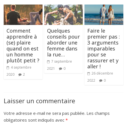
Comment
Quelques
Faire le
apprendre à
conseils pour
premier pas :
(se) plaire
aborder une
3 arguments
quand on est
femme dans
imparables
un homme
la rue…
pour se
plutôt petit ?
rassurer et y
7 septembre
aller !
4 septembre
2021
0
26 décembre
2020
2
2022
0
Laisser un commentaire
Votre adresse e-mail ne sera pas publiée.
Les champs
obligatoires sont indiqués avec
*