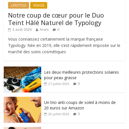
LIFESTYLE
VISAGE
Notre coup de cœur pour le Duo
Teint Hâlé Naturel de Typology
3 août 2026
Anaïs
0
Vous connaissez certainement la marque française
Typology. Née en 2019, elle s’est rapidement imposée sur le
marché des soins cosmétiques
Les deux meilleures protections solaires
pour peau grasse
0
27 juillet 2026
Un trio anti-coups de soleil à moins de
20 euros sur Amazon
0
20 juillet 2026