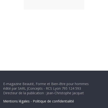
E-magazine Beauté, Forme et Bien-être pour hommes
édité par SARL JConcepts - RCS Lyon 795 124 593
Directeur de la publication : Jean-Christophe Jacquet
Mentions légales - Politique de confidentialité