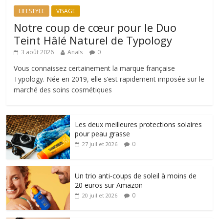
LIFESTYLE
VISAGE
Notre coup de cœur pour le Duo
Teint Hâlé Naturel de Typology
3 août 2026
Anaïs
0
Vous connaissez certainement la marque française
Typology. Née en 2019, elle s’est rapidement imposée sur le
marché des soins cosmétiques
Les deux meilleures protections solaires
pour peau grasse
0
27 juillet 2026
Un trio anti-coups de soleil à moins de
20 euros sur Amazon
0
20 juillet 2026