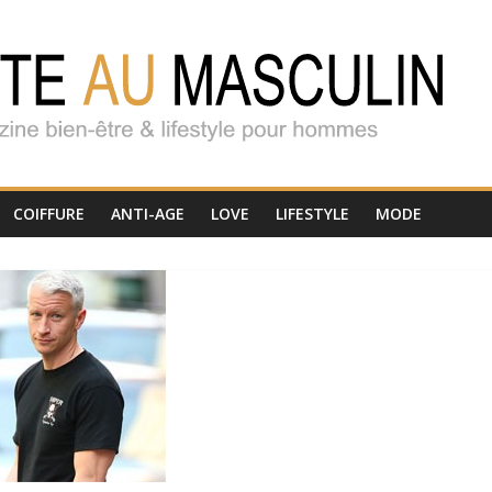
COIFFURE
ANTI-AGE
LOVE
LIFESTYLE
MODE