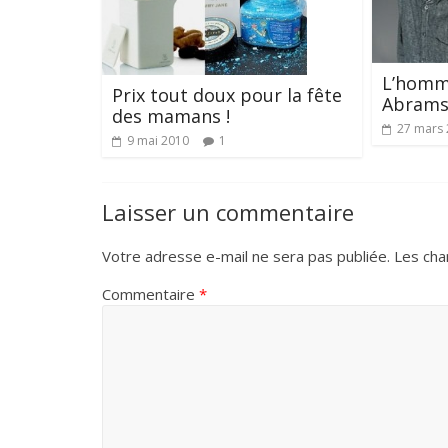
L’homme
Prix tout doux pour la fête
Abram
des mamans !
27 mars
9 mai 2010
1
Laisser un commentaire
Votre adresse e-mail ne sera pas publiée.
Les cha
Commentaire
*