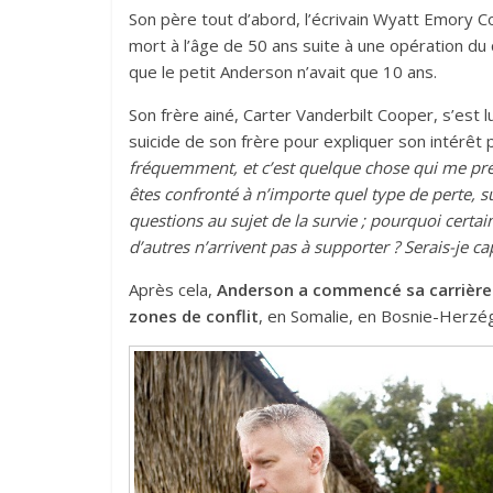
Son père tout d’abord, l’écrivain Wyatt Emory C
mort à l’âge de 50 ans suite à une opération du
que le petit Anderson n’avait que 10 ans.
Son frère ainé, Carter Vanderbilt Cooper, s’est l
suicide de son frère pour expliquer son intérêt p
fréquemment, et c’est quelque chose qui me pr
êtes confronté à n’importe quel type de perte,
questions au sujet de la survie ; pourquoi certai
d’autres n’arrivent pas à supporter ? Serais-je 
Après cela,
Anderson a commencé sa carrière 
zones de conflit
, en Somalie, en Bosnie-Herzé