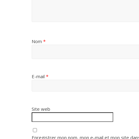
Nom
*
E-mail
*
Site web
Enregistrer mon nom, mon e-mail et mon site dan