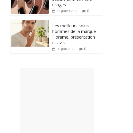
usages
0
13 juillet 2026
Les meilleurs soins
hommes de la marque
Florame, présentation
et avis
0
30 juin 2026