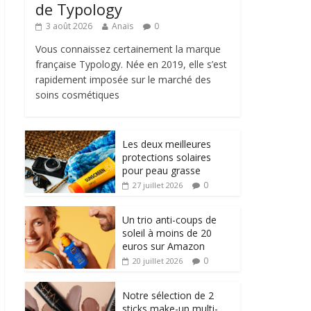
de Typology
3 août 2026
Anaïs
0
Vous connaissez certainement la marque
française Typology. Née en 2019, elle s’est
rapidement imposée sur le marché des
soins cosmétiques
Les deux meilleures
protections solaires
pour peau grasse
0
27 juillet 2026
Un trio anti-coups de
soleil à moins de 20
euros sur Amazon
0
20 juillet 2026
Notre sélection de 2
sticks make-up multi-