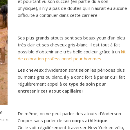
et pourtant vu son succès (en partie dû à son
physique), il n’y a pas de doutes qu’il n’aurait eu aucune
difficulté à continuer dans cette carrière !
Ses plus grands atouts sont ses beaux yeux d’un bleu
très clair et ses cheveux gris-blanc. Il est tout à fait
possible d’obtenir une très belle couleur grâce à un
kit
de coloration professionnel pour hommes
.
Les cheveux
d’Anderson sont selon les périodes plus
ou moins gris ou blanc, il y a donc fort à parier qu’il fait
régulièrement appel à ce
type de soin pour
entretenir cet atout capillaire
!
de
De même, on ne peut parler des atouts d’Anderson
 son
Cooper sans parler de son
corps athlétique
.
On le voit régulièrement traverser New York en vélo,