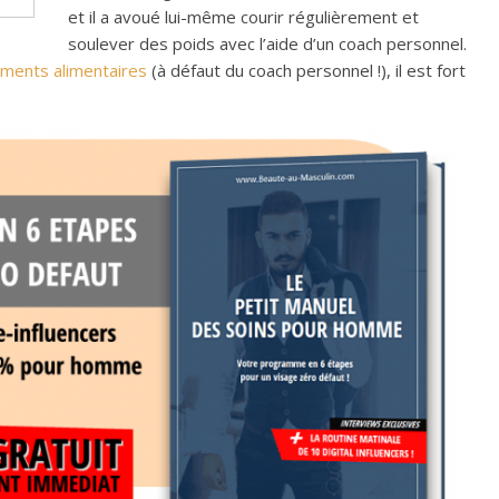
et il a avoué lui-même courir régulièrement et
soulever des poids avec l’aide d’un coach personnel.
ments alimentaires
(à défaut du coach personnel !), il est fort