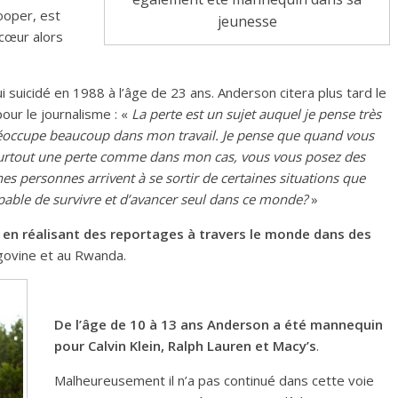
ooper, est
jeunesse
 cœur alors
ui suicidé en 1988 à l’âge de 23 ans. Anderson citera plus tard le
our le journalisme : «
La perte est un sujet auquel je pense très
éoccupe beaucoup dans mon travail. Je pense que quand vous
 surtout une perte comme dans mon cas, vous vous posez des
nes personnes arrivent à se sortir de certaines situations que
capable de survivre et d’avancer seul dans ce monde?
»
en réalisant des reportages à travers le monde dans des
govine et au Rwanda.
De l’âge de 10 à 13 ans Anderson a été mannequin
pour Calvin Klein, Ralph Lauren et Macy’s
.
Malheureusement il n’a pas continué dans cette voie