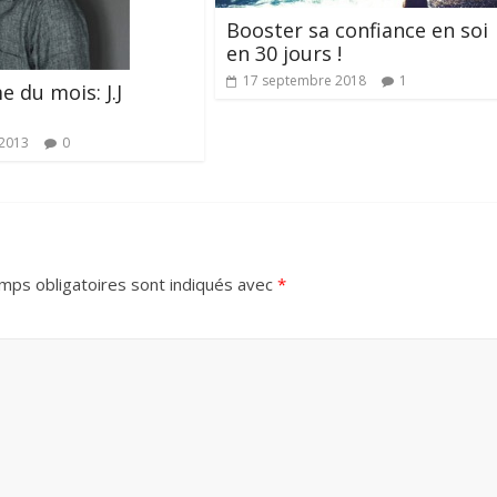
Booster sa confiance en soi
en 30 jours !
17 septembre 2018
1
 du mois: J.J
s
 2013
0
mps obligatoires sont indiqués avec
*